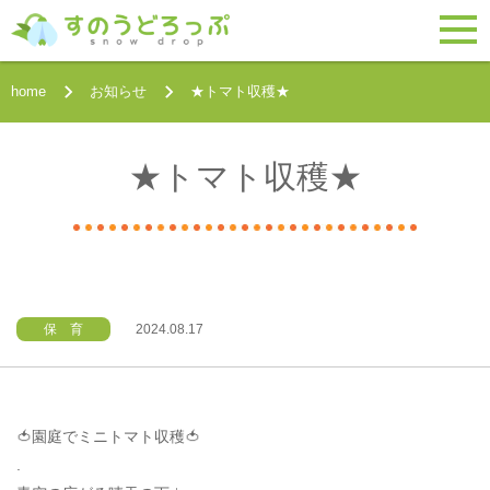
home
お知らせ
★トマト収穫★
★トマト収穫★
保 育
2024.08.17
🍅園庭でミニトマト収穫🍅
.